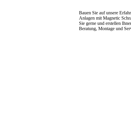
Bauen Sie auf unsere
Erfah
Anlagen
mit
Magnetic Schr
Sie gerne und
erstellen Ihn
Beratung, Montage und
Ser