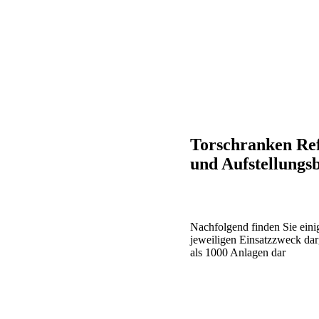
Torschranken Re
und Aufstellungsb
Nachfolgend finden Sie
eini
jeweiligen
Einsatzzweck darg
als 1000 Anlagen dar