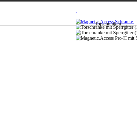
Torschranken